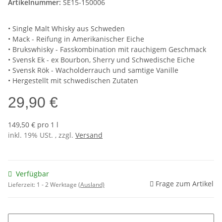
Artikelnummer:
SE15-150006
• Single Malt Whisky aus Schweden
• Mack - Reifung in Amerikanischer Eiche
• Brukswhisky - Fasskombination mit rauchigem Geschmack
• Svensk Ek - ex Bourbon, Sherry und Schwedische Eiche
• Svensk Rök - Wacholderrauch und samtige Vanille
• Hergestellt mit schwedischen Zutaten
29,90 €
149,50 € pro 1 l
inkl. 19% USt. , zzgl.
Versand
Verfügbar
Frage zum Artikel
Lieferzeit:
1 - 2 Werktage
(Ausland)