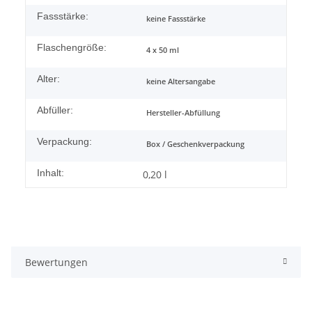
Fassstärke:
keine Fassstärke
Flaschengröße:
4 x 50 ml
Alter:
keine Altersangabe
Abfüller:
Hersteller-Abfüllung
Verpackung:
Box / Geschenkverpackung
Inhalt:
0,20 l
Bewertungen