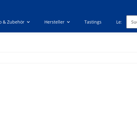
o & Zubehör
Hersteller
Tastings
Lexikon