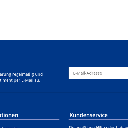
lärung
regelmäßig und
timent per E-Mail zu.
ationen
Kundenservice
Sie benötigen Hilfe oder habe