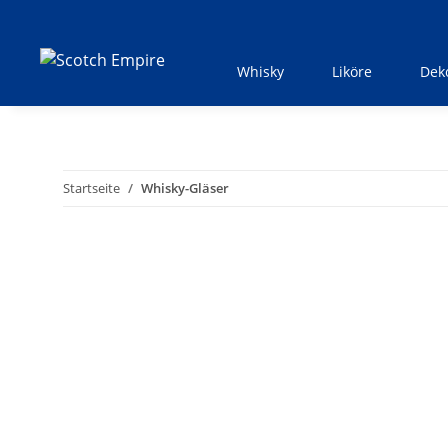
Whisky
Liköre
Dek
Startseite
Whisky-Gläser