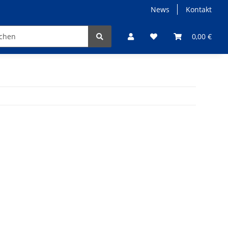
News
Kontakt
Angebote
0,00 €