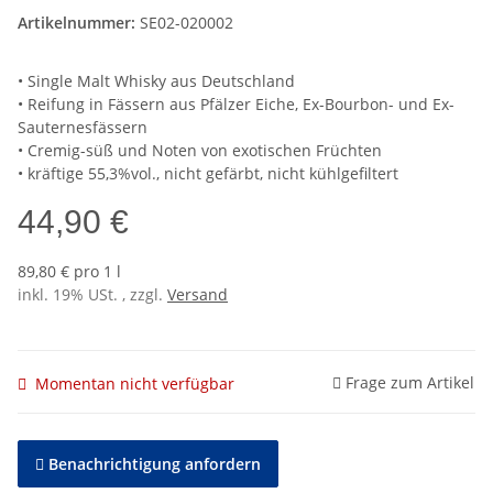
Artikelnummer:
SE02-020002
• Single Malt Whisky aus Deutschland
• Reifung in Fässern aus Pfälzer Eiche, Ex-Bourbon- und Ex-
Sauternesfässern
• Cremig-süß und Noten von exotischen Früchten
• kräftige 55,3%vol., nicht gefärbt, nicht kühlgefiltert
44,90 €
89,80 € pro 1 l
inkl. 19% USt. , zzgl.
Versand
Frage zum Artikel
Momentan nicht verfügbar
Benachrichtigung anfordern