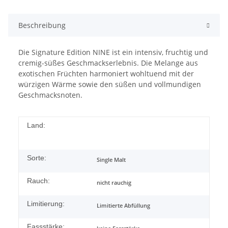
Beschreibung
Die Signature Edition NINE ist ein intensiv, fruchtig und
cremig-süßes Geschmackserlebnis. Die Melange aus
exotischen Früchten harmoniert wohltuend mit der
würzigen Wärme sowie den süßen und vollmundigen
Geschmacksnoten.
Land:
Sorte:
Single Malt
Rauch:
nicht rauchig
Limitierung:
Limitierte Abfüllung
Fassstärke: