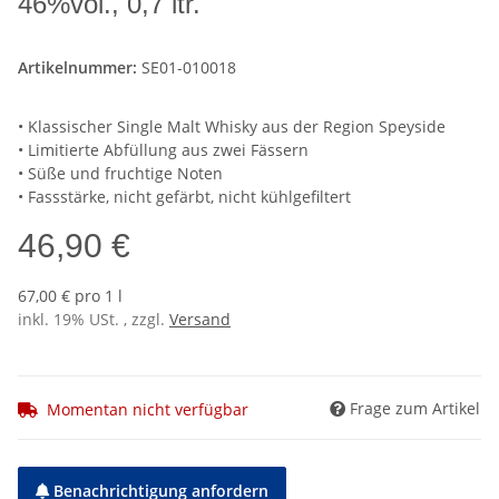
46%vol., 0,7 ltr.
Artikelnummer:
SE01-010018
• Klassischer Single Malt Whisky aus der Region Speyside
• Limitierte Abfüllung aus zwei Fässern
• Süße und fruchtige Noten
• Fassstärke, nicht gefärbt, nicht kühlgefiltert
46,90 €
67,00 € pro 1 l
inkl. 19% USt. , zzgl.
Versand
Frage zum Artikel
Momentan nicht verfügbar
Benachrichtigung anfordern