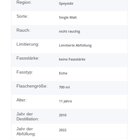
Region:
Speyside
Sorte:
Single Malt
Rauch:
nicht rauchig
Limitierung:
Limitierte Abfüllung
Fassstärke:
keine Fassstärke
Fasstyp:
Eiche
Flaschengröße:
700 ml
Alter:
11 Jahre
Jahr der
2010
Destillation:
Jahr der
2022
Abfüllung: