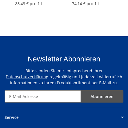
0,7 ltr.
Scotland), 48%vol, 0,7 ltr.
88,43 € pro 1 l
74,14 € pro 1 l
Newsletter Abonnieren
Bitte senden Sie mir entsprechend Ihrer
Datenschutzerklärung
regelmäßig und jederzeit widerruflich
Informationen zu Ihrem Produktsortiment per E-Mail zu.
Abonnieren
Service