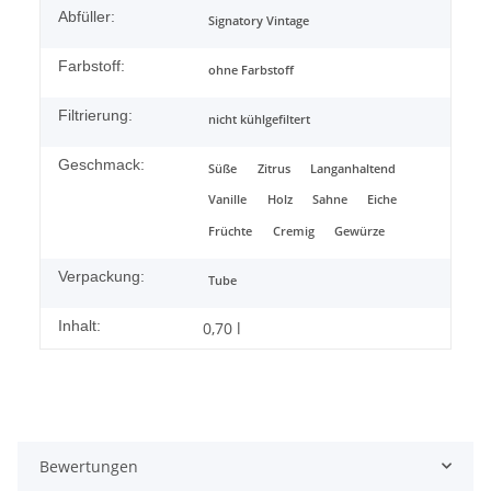
Abfüller:
Signatory Vintage
Farbstoff:
ohne Farbstoff
Filtrierung:
nicht kühlgefiltert
Geschmack:
Süße
Zitrus
Langanhaltend
Vanille
Holz
Sahne
Eiche
Früchte
Cremig
Gewürze
Verpackung:
Tube
Inhalt:
0,70 l
Bewertungen