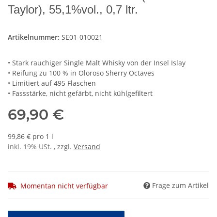
Taylor), 55,1%vol., 0,7 ltr.
Artikelnummer:
SE01-010021
• Stark rauchiger Single Malt Whisky von der Insel Islay
• Reifung zu 100 % in Oloroso Sherry Octaves
• Limitiert auf 495 Flaschen
• Fassstärke, nicht gefärbt, nicht kühlgefiltert
69,90 €
99,86 € pro 1 l
inkl. 19% USt. , zzgl.
Versand
Frage zum Artikel
Momentan nicht verfügbar