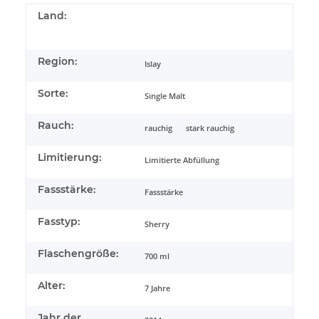
Land:
Region:
Islay
Sorte:
Single Malt
Rauch:
rauchig
stark rauchig
Limitierung:
Limitierte Abfüllung
Fassstärke:
Fassstärke
Fasstyp:
Sherry
Flaschengröße:
700 ml
Alter:
7 Jahre
Jahr der