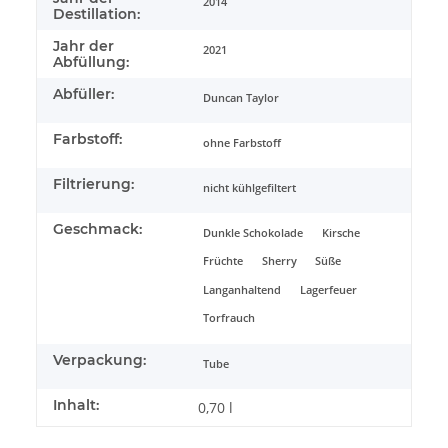
2014
Destillation:
Jahr der
2021
Abfüllung:
Abfüller:
Duncan Taylor
Farbstoff:
ohne Farbstoff
Filtrierung:
nicht kühlgefiltert
Geschmack:
Dunkle Schokolade
Kirsche
Früchte
Sherry
Süße
Langanhaltend
Lagerfeuer
Torfrauch
Verpackung:
Tube
Inhalt:
0,70 l