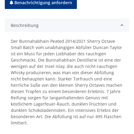
Benachrichtigung anfordern
Beschreibung
Der Bunnahabhain Peated 2014/2021 Sherry Octave
Small Batch vom unabhängigen Abfüller Duncan Taylor
ist ein Muss für jeden Liebhaber des rauchigen
Geschmacks. Die Bunnahabhain Destillerie ist eine der
wenigen auf der Insel Islay, die auch nicht-rauchigen
Whisky produzieren, was man von dieser Abfüllung
nicht behaupten kann. Starker Torfrauch und eine
herrliche Süße von den kleinen Sherry Octaves machen
diesen Tropfen zu einem besonderen Erlebnis. 7 Jahre
Reifung sorgen für langanhaltenden Genuss mit
köstlichem Lagerfeuer-Rauch, dunklen Früchten und
dunklen Schokoladennoten. Ein intensives Erlebis der
besonderen Art. Die Abfüllung ist auf nur 495 Flaschen
limitiert.